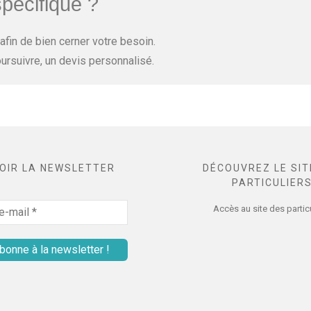
pécifique ?
fin de bien cerner votre besoin.
ursuivre, un devis personnalisé.
OIR LA NEWSLETTER
DÉCOUVREZ LE SIT
PARTICULIER
Accès au site des partic