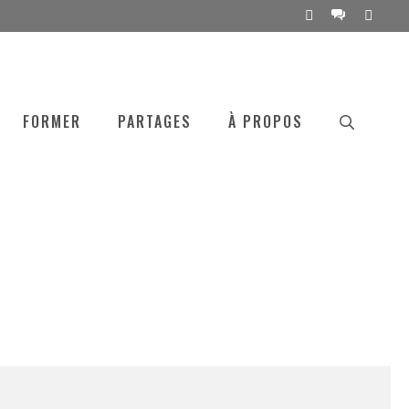
Linkedin
Messenger
mail
FORMER
PARTAGES
À PROPOS