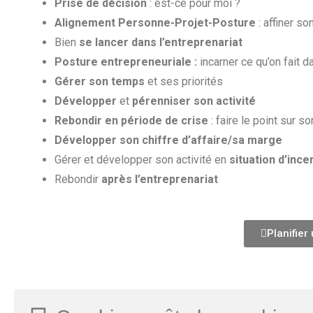
Prise de décision
: est-ce pour moi ?
Alignement Personne-Projet-Posture
: affiner so
Bien
se lancer dans l’entreprenariat
Posture entrepreneuriale :
incarner ce qu’on fait d
Gérer son temps
et ses priorités
Développer
et
pérenniser son activité
Rebondir en période de crise
: faire le point sur s
Développer son chiffre d’affaire/sa marge
Gérer et développer son activité en
situation d’ince
Rebondir
après l’entreprenariat
Planifier