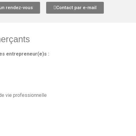
 un rendez-vous
Contact par e-mail
merçants
s entrepreneur(e)s :
de vie professionnelle