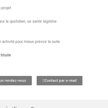
n projet
ans le quotidien, se sentir légitime
on activité pour mieux prévoir la suite
rtitude
 un rendez-vous
Contact par e-mail