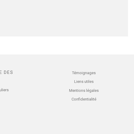
E DES
Témoignages
S
Liens utiles
uliers
Mentions légales
Confidentialité