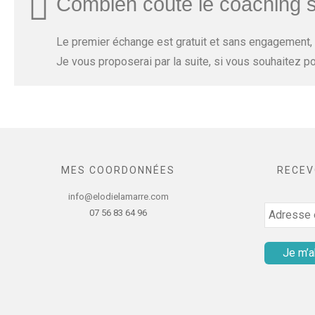
Combien coûte le coaching s
Le premier échange est gratuit et sans engagement, a
Je vous proposerai par la suite, si vous souhaitez po
MES COORDONNÉES
RECEV
info@elodielamarre.com
07 56 83 64 96